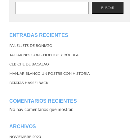
BUSCAR
ENTRADAS RECIENTES
PANELLETS DE BONIATO
TALLARINES CON CHOPITOS Y RÚCULA
CEBICHE DE BACALAO
MANJAR BLANCO UN POSTRE CON HISTORIA
PATATAS HASSELBACK
COMENTARIOS RECIENTES
No hay comentarios que mostrar.
ARCHIVOS
NOVIEMBRE 2023