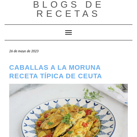
BLOGS DE
Saltar
al
RECETAS
contenido
Cambiar modo de navegación
26 de mayo de 2023
CABALLAS A LA MORUNA
RECETA TÍPICA DE CEUTA