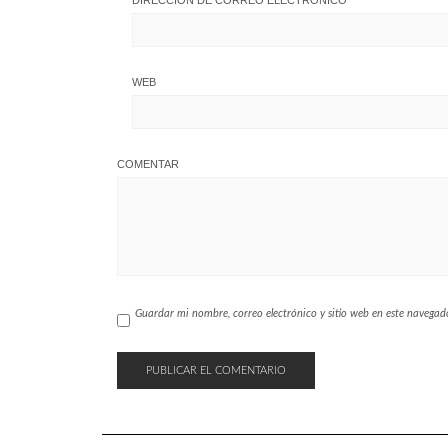
WEB
COMENTAR
Guardar mi nombre, correo electrónico y sitio web en este navega