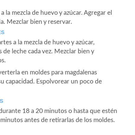
a a la mezcla de huevo y azúcar. Agregar el
lla. Mezclar bien y reservar.
ES
artes a la mezcla de huevo y azúcar,
de leche cada vez. Mezclar bien y
s.
verterla en moldes para magdalenas
 su capacidad. Espolvorear un poco de
S
 durante 18 a 20 minutos o hasta que estén
minutos antes de retirarlas de los moldes.