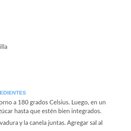
lla
REDIENTES
orno a 180 grados Celsius. Luego, en un
azúcar hasta que estén bien integrados.
evadura y la canela juntas. Agregar sal al