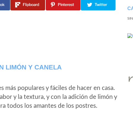
C
SI
N LIMÓN Y CANELA
s más populares y fáciles de hacer en casa.
abor y la textura, y con la adición de limón y
ara todos los amantes de los postres.