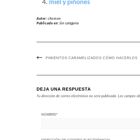
miel y piñones
Autor:
chomon
Publicado en:
Sin categoría
PIMIENTOS CARAMELIZADOS CÓMO HACERLOS
DEJA UNA RESPUESTA
Tu dirección de correo electrónico no será publicada.
Los campos ob
NOMBRE
*
DIRECCIÓN DE CORREO ELECTRÓNICO
*