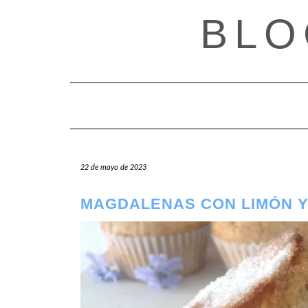
Saltar
BLO
al
contenido
22 de mayo de 2023
MAGDALENAS CON LIMÓN 