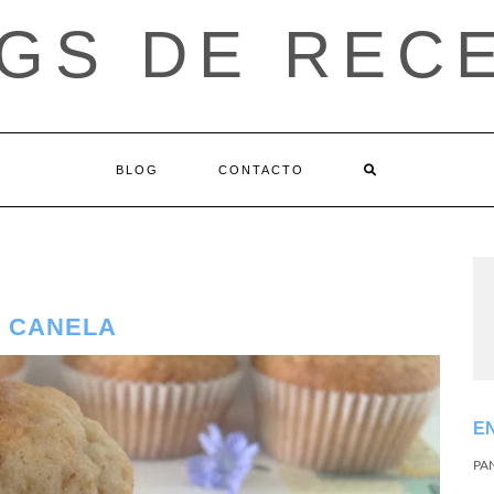
GS DE REC
BLOG
CONTACTO
Y CANELA
E
PA