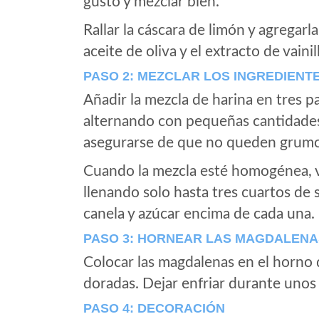
gusto y mezclar bien.
Rallar la cáscara de limón y agregarl
aceite de oliva y el extracto de vaini
PASO 2: MEZCLAR LOS INGREDIENT
Añadir la mezcla de harina en tres p
alternando con pequeñas cantidades 
asegurarse de que no queden grumo
Cuando la mezcla esté homogénea, 
llenando solo hasta tres cuartos de
canela y azúcar encima de cada una.
PASO 3: HORNEAR LAS MAGDALENA
Colocar las magdalenas en el horno
doradas. Dejar enfriar durante unos 
PASO 4: DECORACIÓN