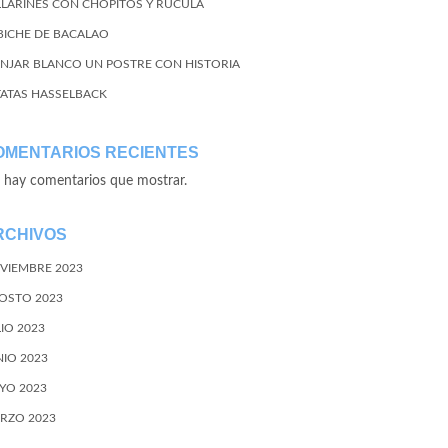
LLARINES CON CHOPITOS Y RÚCULA
BICHE DE BACALAO
NJAR BLANCO UN POSTRE CON HISTORIA
TATAS HASSELBACK
OMENTARIOS RECIENTES
 hay comentarios que mostrar.
RCHIVOS
VIEMBRE 2023
OSTO 2023
LIO 2023
NIO 2023
YO 2023
RZO 2023