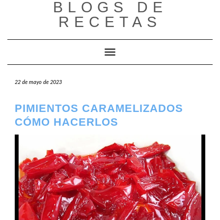
BLOGS DE
Saltar
al
RECETAS
contenido
Cambiar modo de navegación
22 de mayo de 2023
PIMIENTOS CARAMELIZADOS
CÓMO HACERLOS