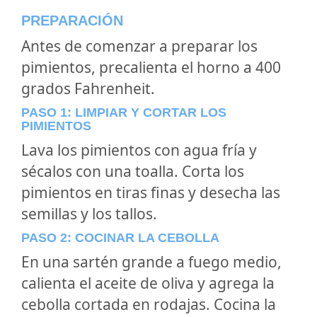
PREPARACIÓN
Antes de comenzar a preparar los
pimientos, precalienta el horno a 400
grados Fahrenheit.
PASO 1: LIMPIAR Y CORTAR LOS
PIMIENTOS
Lava los pimientos con agua fría y
sécalos con una toalla. Corta los
pimientos en tiras finas y desecha las
semillas y los tallos.
PASO 2: COCINAR LA CEBOLLA
En una sartén grande a fuego medio,
calienta el aceite de oliva y agrega la
cebolla cortada en rodajas. Cocina la