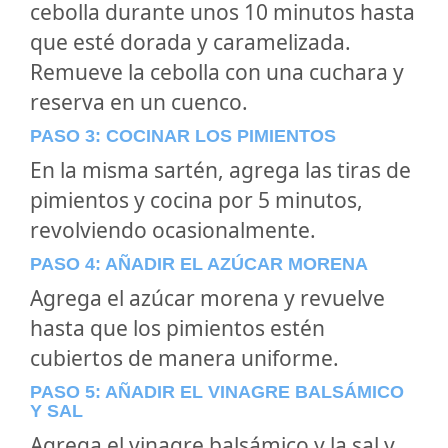
cebolla durante unos 10 minutos hasta
que esté dorada y caramelizada.
Remueve la cebolla con una cuchara y
reserva en un cuenco.
PASO 3: COCINAR LOS PIMIENTOS
En la misma sartén, agrega las tiras de
pimientos y cocina por 5 minutos,
revolviendo ocasionalmente.
PASO 4: AÑADIR EL AZÚCAR MORENA
Agrega el azúcar morena y revuelve
hasta que los pimientos estén
cubiertos de manera uniforme.
PASO 5: AÑADIR EL VINAGRE BALSÁMICO
Y SAL
Agrega el vinagre balsámico y la sal y