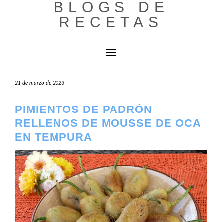
BLOGS DE
Saltar
al
RECETAS
contenido
Cambiar modo de navegación
21 de marzo de 2023
PIMIENTOS DE PADRÓN
RELLENOS DE MOUSSE DE OCA
EN TEMPURA