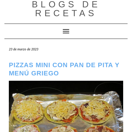
BLOGS DE
Saltar
al
RECETAS
contenido
Cambiar modo de navegación
23 de marzo de 2023
PIZZAS MINI CON PAN DE PITA Y
MENÚ GRIEGO