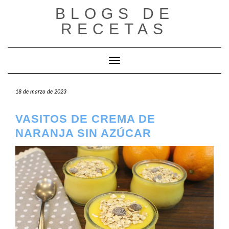
Saltar
BLOGS DE
al
RECETAS
contenido
Cambiar modo de navegación
18 de marzo de 2023
VASITOS DE CREMA DE
NARANJA SIN AZÚCAR