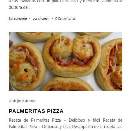
a tus invitados con un plato delicioso y diferente. Combina la
dulzura de
…
Sin categoría
-
por
chomon
-
0 Comentarios
23 de junio de 2023
PALMERITAS PIZZA
Receta de Palmeritas Pizza – Delicioso y fácil Receta de
Palmeritas Pizza – Delicioso y fácil Descripción de la receta Las