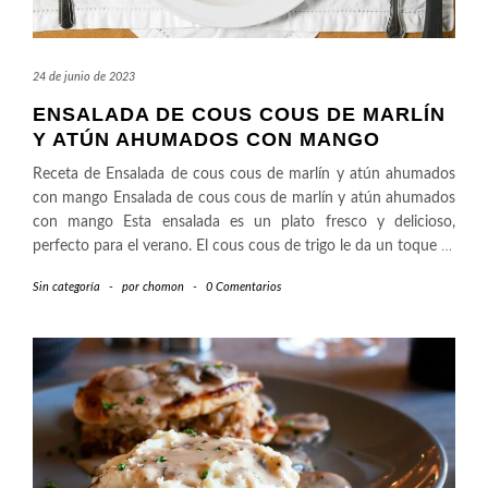
24 de junio de 2023
ENSALADA DE COUS COUS DE MARLÍN
Y ATÚN AHUMADOS CON MANGO
Receta de Ensalada de cous cous de marlín y atún ahumados
con mango Ensalada de cous cous de marlín y atún ahumados
con mango Esta ensalada es un plato fresco y delicioso,
perfecto para el verano. El cous cous de trigo le da un toque
…
Sin categoría
-
por
chomon
-
0 Comentarios