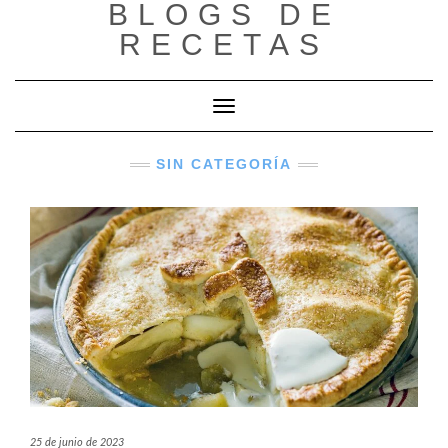
BLOGS DE
Saltar
al
RECETAS
contenido
Cambiar modo de navegación
SIN CATEGORÍA
25 de junio de 2023