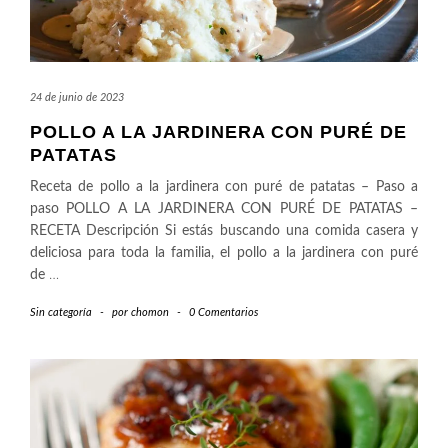
24 de junio de 2023
POLLO A LA JARDINERA CON PURÉ DE
PATATAS
Receta de pollo a la jardinera con puré de patatas – Paso a
paso POLLO A LA JARDINERA CON PURÉ DE PATATAS –
RECETA Descripción Si estás buscando una comida casera y
deliciosa para toda la familia, el pollo a la jardinera con puré
de
…
Sin categoría
-
por
chomon
-
0 Comentarios