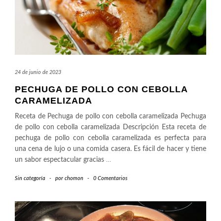
24 de junio de 2023
PECHUGA DE POLLO CON CEBOLLA
CARAMELIZADA
Receta de Pechuga de pollo con cebolla caramelizada Pechuga
de pollo con cebolla caramelizada Descripción Esta receta de
pechuga de pollo con cebolla caramelizada es perfecta para
una cena de lujo o una comida casera. Es fácil de hacer y tiene
un sabor espectacular gracias
…
Sin categoría
-
por
chomon
-
0 Comentarios