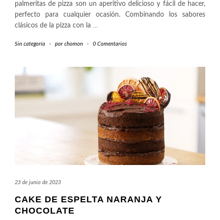
palmeritas de pizza son un aperitivo delicioso y fácil de hacer,
perfecto para cualquier ocasión. Combinando los sabores
clásicos de la pizza con la
…
Sin categoría
-
por
chomon
-
0 Comentarios
23 de junio de 2023
CAKE DE ESPELTA NARANJA Y
CHOCOLATE