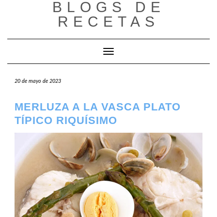
BLOGS DE
Saltar
al
RECETAS
contenido
Cambiar modo de navegación
20 de mayo de 2023
MERLUZA A LA VASCA PLATO
TÍPICO RIQUÍSIMO