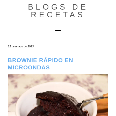
Saltar
BLOGS DE
al
RECETAS
contenido
Cambiar modo de navegación
22 de marzo de 2023
BROWNIE RÁPIDO EN
MICROONDAS