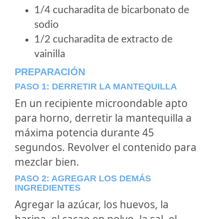
1/4 cucharadita de bicarbonato de
sodio
1/2 cucharadita de extracto de
vainilla
PREPARACIÓN
PASO 1: DERRETIR LA MANTEQUILLA
En un recipiente microondable apto
para horno, derretir la mantequilla a
máxima potencia durante 45
segundos. Revolver el contenido para
mezclar bien.
PASO 2: AGREGAR LOS DEMÁS
INGREDIENTES
Agregar la azúcar, los huevos, la
harina, el cacao en polvo, la sal, el