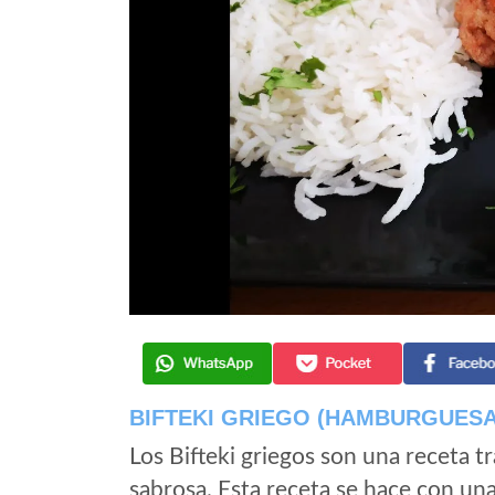
BIFTEKI GRIEGO (HAMBURGUESA
Los Bifteki griegos son una receta 
sabrosa. Esta receta se hace con una