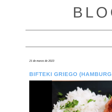
Saltar
BLO
al
contenido
21 de marzo de 2023
BIFTEKI GRIEGO (HAMBUR