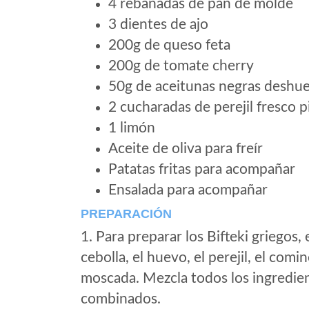
4 rebanadas de pan de molde
3 dientes de ajo
200g de queso feta
200g de tomate cherry
50g de aceitunas negras deshu
2 cucharadas de perejil fresco 
1 limón
Aceite de oliva para freír
Patatas fritas para acompañar
Ensalada para acompañar
PREPARACIÓN
1. Para preparar los Bifteki griegos,
cebolla, el huevo, el perejil, el comino
moscada. Mezcla todos los ingredie
combinados.