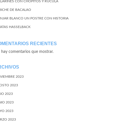
LLARINES CON CHOPITOS Y RÚCULA
BICHE DE BACALAO
NJAR BLANCO UN POSTRE CON HISTORIA
TATAS HASSELBACK
OMENTARIOS RECIENTES
 hay comentarios que mostrar.
RCHIVOS
VIEMBRE 2023
OSTO 2023
LIO 2023
NIO 2023
YO 2023
RZO 2023