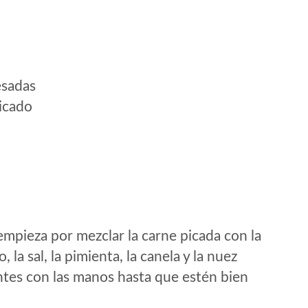
esadas
picado
 empieza por mezclar la carne picada con la
, la sal, la pimienta, la canela y la nuez
ntes con las manos hasta que estén bien