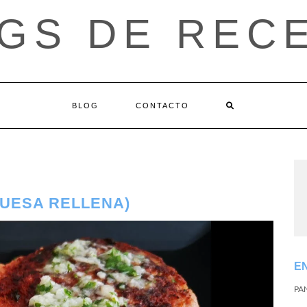
GS DE REC
BLOG
CONTACTO
GUESA RELLENA)
E
PA