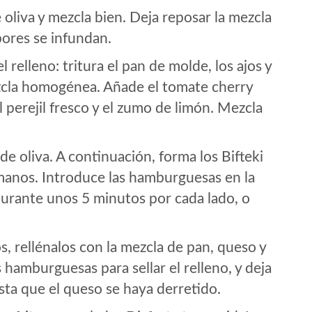
 oliva y mezcla bien. Deja reposar la mezcla
ores se infundan.
 relleno: tritura el pan de molde, los ajos y
zcla homogénea. Añade el tomate cherry
l perejil fresco y el zumo de limón. Mezcla
de oliva. A continuación, forma los Bifteki
anos. Introduce las hamburguesas en la
 durante unos 5 minutos por cada lado, o
s, rellénalos con la mezcla de pan, queso y
hamburguesas para sellar el relleno, y deja
sta que el queso se haya derretido.