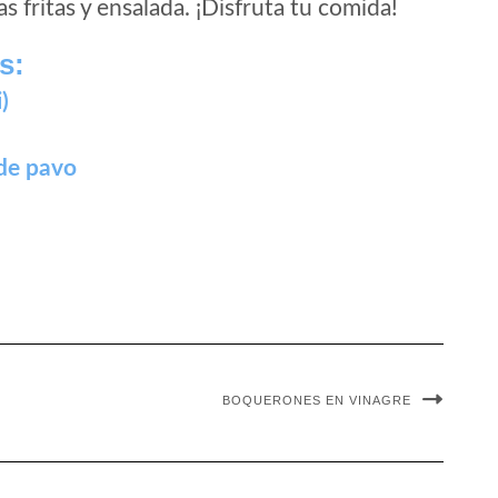
as fritas y ensalada. ¡Disfruta tu comida!
s:
)
de pavo
BOQUERONES EN VINAGRE