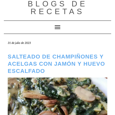
BLOGS DE
Saltar
al
RECETAS
contenido
Cambiar modo de navegación
31 de julio de 2023
SALTEADO DE CHAMPIÑONES Y
ACELGAS CON JAMÓN Y HUEVO
ESCALFADO