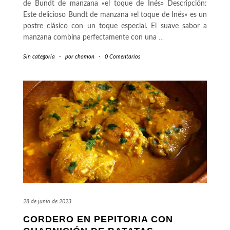
de Bundt de manzana «el toque de Inés» Descripción:
Este delicioso Bundt de manzana «el toque de Inés» es un
postre clásico con un toque especial. El suave sabor a
manzana combina perfectamente con una
…
Sin categoría
-
por
chomon
-
0 Comentarios
28 de junio de 2023
CORDERO EN PEPITORIA CON