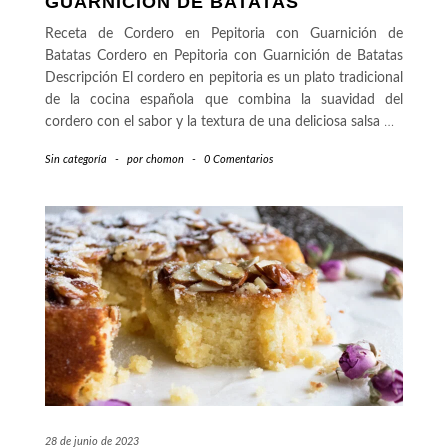
GUARNICIÓN DE BATATAS
Receta de Cordero en Pepitoria con Guarnición de
Batatas Cordero en Pepitoria con Guarnición de Batatas
Descripción El cordero en pepitoria es un plato tradicional
de la cocina española que combina la suavidad del
cordero con el sabor y la textura de una deliciosa salsa
…
Sin categoría
-
por
chomon
-
0 Comentarios
28 de junio de 2023