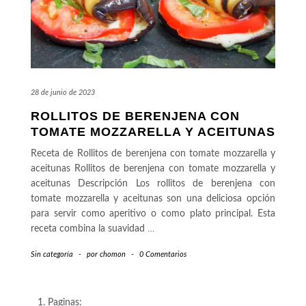
28 de junio de 2023
ROLLITOS DE BERENJENA CON
TOMATE MOZZARELLA Y ACEITUNAS
Receta de Rollitos de berenjena con tomate mozzarella y
aceitunas Rollitos de berenjena con tomate mozzarella y
aceitunas Descripción Los rollitos de berenjena con
tomate mozzarella y aceitunas son una deliciosa opción
para servir como aperitivo o como plato principal. Esta
receta combina la suavidad
…
Sin categoría
-
por
chomon
-
0 Comentarios
Paginas: