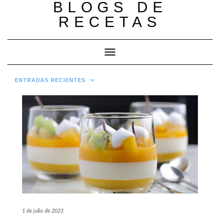
BLOGS DE
Saltar
al
RECETAS
contenido
Cambiar modo de navegación
ENTRADAS RECIENTES
1 de julio de 2023