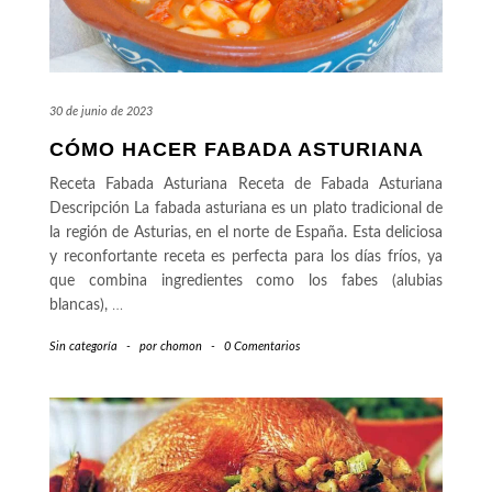
30 de junio de 2023
CÓMO HACER FABADA ASTURIANA
Receta Fabada Asturiana Receta de Fabada Asturiana
Descripción La fabada asturiana es un plato tradicional de
la región de Asturias, en el norte de España. Esta deliciosa
y reconfortante receta es perfecta para los días fríos, ya
que combina ingredientes como los fabes (alubias
blancas),
…
Sin categoría
-
por
chomon
-
0 Comentarios