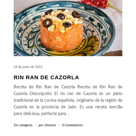
29 de junio de 2023
RIN RAN DE CAZORLA
Receta de Rin Ran de Cazorla Receta de Rin Ran de
Cazorla Descripción El rin ran de Cazorla es un plato
tradicional de la cocina española, originario de la región de
Cazorla en la provincia de Jaén. Es una receta sencilla
pero deliciosa, perfecta para
…
Sin categoría
-
por
chomon
-
0 Comentarios