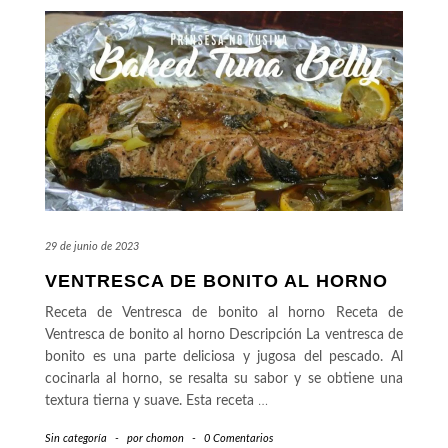
29 de junio de 2023
VENTRESCA DE BONITO AL HORNO
Receta de Ventresca de bonito al horno Receta de
Ventresca de bonito al horno Descripción La ventresca de
bonito es una parte deliciosa y jugosa del pescado. Al
cocinarla al horno, se resalta su sabor y se obtiene una
textura tierna y suave. Esta receta
…
Sin categoría
-
por
chomon
-
0 Comentarios