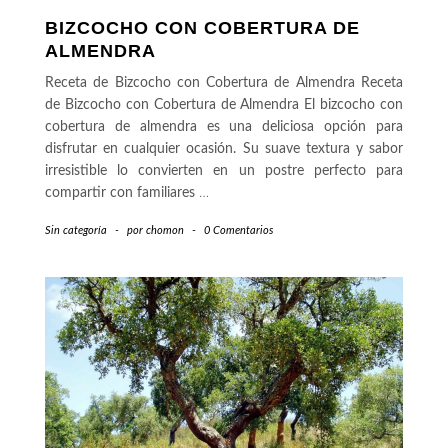
BIZCOCHO CON COBERTURA DE
ALMENDRA
Receta de Bizcocho con Cobertura de Almendra Receta
de Bizcocho con Cobertura de Almendra El bizcocho con
cobertura de almendra es una deliciosa opción para
disfrutar en cualquier ocasión. Su suave textura y sabor
irresistible lo convierten en un postre perfecto para
compartir con familiares
…
Sin categoría
-
por
chomon
-
0 Comentarios