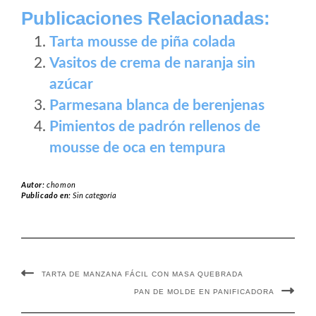
Publicaciones Relacionadas:
Tarta mousse de piña colada
Vasitos de crema de naranja sin
azúcar
Parmesana blanca de berenjenas
Pimientos de padrón rellenos de
mousse de oca en tempura
Autor:
chomon
Publicado en:
Sin categoría
TARTA DE MANZANA FÁCIL CON MASA QUEBRADA
PAN DE MOLDE EN PANIFICADORA