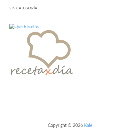
SIN CATEGORÍA
Copyright © 2026
Kale
Kale
de LyraThemes.com.