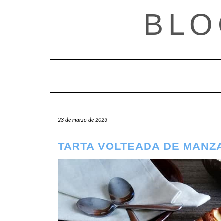
Saltar
BLO
al
contenido
23 de marzo de 2023
TARTA VOLTEADA DE MANZ