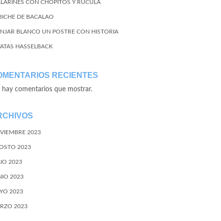
LLARINES CON CHOPITOS Y RÚCULA
BICHE DE BACALAO
NJAR BLANCO UN POSTRE CON HISTORIA
TATAS HASSELBACK
OMENTARIOS RECIENTES
 hay comentarios que mostrar.
RCHIVOS
VIEMBRE 2023
OSTO 2023
LIO 2023
NIO 2023
YO 2023
RZO 2023