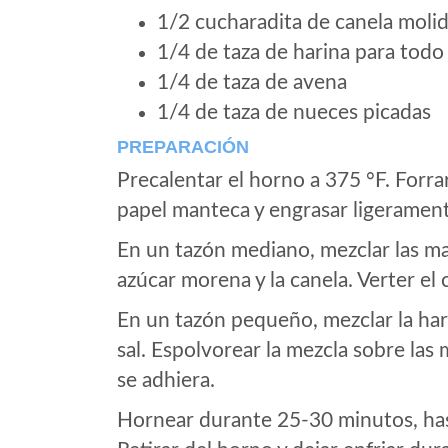
1/2 cucharadita de canela moli
1/4 de taza de harina para todo
1/4 de taza de avena
1/4 de taza de nueces picadas
PREPARACIÓN
Precalentar el horno a 375 °F. Forr
papel manteca y engrasar ligerament
En un tazón mediano, mezclar las man
azúcar morena y la canela. Verter el
En un tazón pequeño, mezclar la harin
sal. Espolvorear la mezcla sobre las
se adhiera.
Hornear durante 25-30 minutos, hast