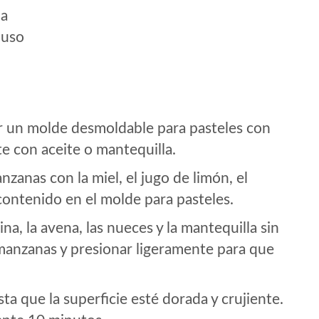
da
 uso
ar un molde desmoldable para pasteles con
e con aceite o mantequilla.
zanas con la miel, el jugo de limón, el
 contenido en el molde para pasteles.
a, la avena, las nueces y la mantequilla sin
 manzanas y presionar ligeramente para que
a que la superficie esté dorada y crujiente.