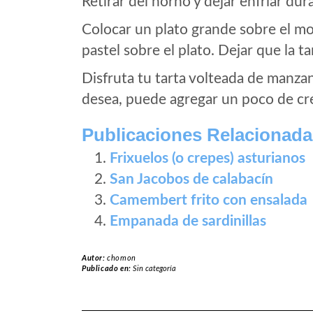
Retirar del horno y dejar enfriar du
Colocar un plato grande sobre el mol
pastel sobre el plato. Dejar que la ta
Disfruta tu tarta volteada de manzana 
desea, puede agregar un poco de cr
Publicaciones Relacionada
Frixuelos (o crepes) asturianos
San Jacobos de calabacín
Camembert frito con ensalada
Empanada de sardinillas
Autor:
chomon
Publicado en:
Sin categoría