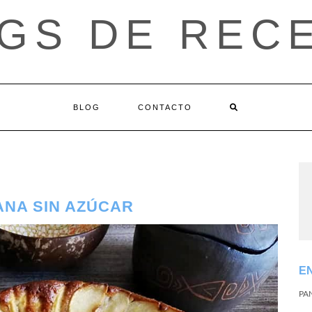
GS DE REC
BLOG
CONTACTO
ANA SIN AZÚCAR
E
PA