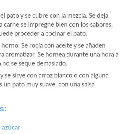
e el pato y se cubre con la mezcla. Se deja
a carne se impregne bien con los sabores.
ede proceder a cocinar el pato.
 horno. Se rocía con aceite y se añaden
ara aromatizar. Se hornea durante una hora a
a no se seque demasiado.
 y se sirve con arroz blanco o con alguna
es un pato muy suave, con una salsa
s:
n azúcar