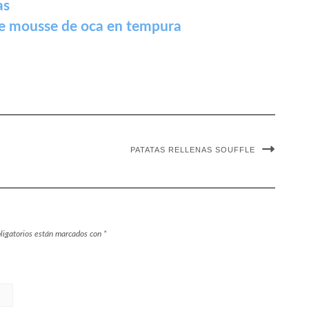
as
de mousse de oca en tempura
PATATAS RELLENAS SOUFFLE
ligatorios están marcados con
*