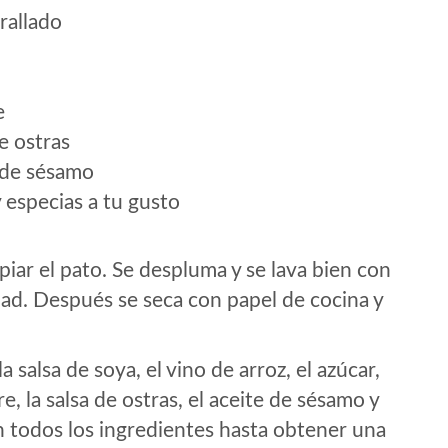
rallado
e
e ostras
 de sésamo
 especias a tu gusto
iar el pato. Se despluma y se lava bien con
edad. Después se seca con papel de cocina y
 salsa de soya, el vino de arroz, el azúcar,
gre, la salsa de ostras, el aceite de sésamo y
en todos los ingredientes hasta obtener una