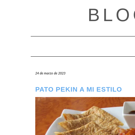
Saltar
BLO
al
contenido
24 de marzo de 2023
PATO PEKIN A MI ESTILO