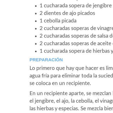
1 cucharada sopera de jengibre 
2 dientes de ajo picados
1 cebolla picada
2 cucharadas soperas de vinagr
2 cucharadas soperas de salsa d
2 cucharadas soperas de aceite
1 cucharada sopera de hierbas y
PREPARACIÓN
Lo primero que hay que hacer es limp
agua fría para eliminar toda la suci
se coloca en un recipiente.
En un recipiente aparte, se mezclan la
el jengibre, el ajo, la cebolla, el vina
las hierbas y especias. Se mezcla bi