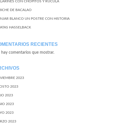
LLARINES CON CHOPITOS Y RÚCULA
BICHE DE BACALAO
NJAR BLANCO UN POSTRE CON HISTORIA
TATAS HASSELBACK
OMENTARIOS RECIENTES
 hay comentarios que mostrar.
RCHIVOS
VIEMBRE 2023
OSTO 2023
LIO 2023
NIO 2023
YO 2023
RZO 2023