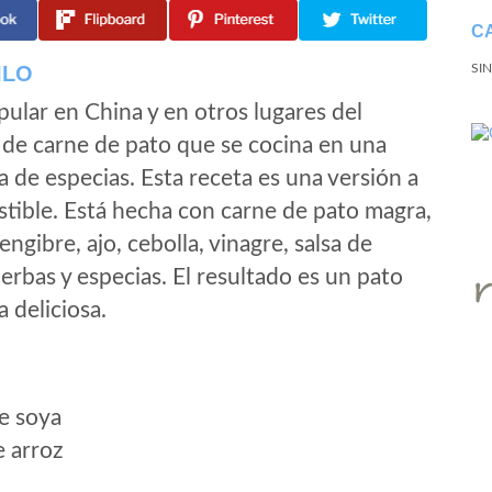
C
ILO
SI
ular en China y en otros lugares del
 de carne de pato que se cocina en una
a de especias. Esta receta es una versión a
istible. Está hecha con carne de pato magra,
engibre, ajo, cebolla, vinagre, salsa de
ierbas y especias. El resultado es un pato
 deliciosa.
e soya
e arroz