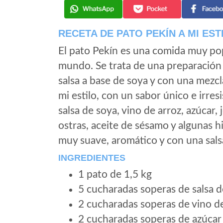
RECETA DE PATO PEKÍN A MI EST
El pato Pekín es una comida muy pop
mundo. Se trata de una preparación
salsa a base de soya y con una mezcl
mi estilo, con un sabor único e irres
salsa de soya, vino de arroz, azúcar, j
ostras, aceite de sésamo y algunas h
muy suave, aromático y con una salsa
INGREDIENTES
1 pato de 1,5 kg
5 cucharadas soperas de salsa d
2 cucharadas soperas de vino d
2 cucharadas soperas de azúcar