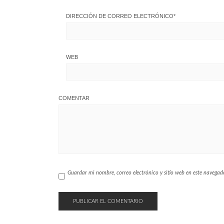
DIRECCIÓN DE CORREO ELECTRÓNICO
*
WEB
COMENTAR
Guardar mi nombre, correo electrónico y sitio web en este navega