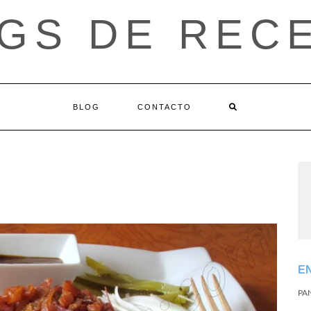
GS DE REC
BLOG
CONTACTO
E
PA