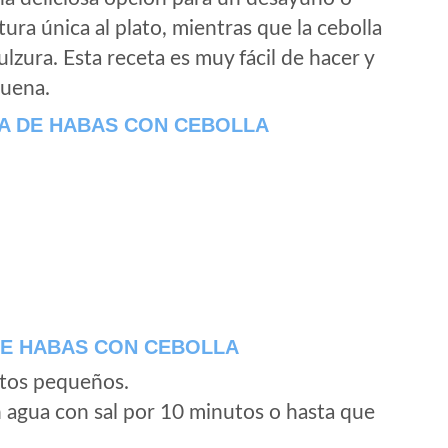
tura única al plato, mientras que la cebolla
lzura. Esta receta es muy fácil de hacer y
buena.
LA DE HABAS CON CEBOLLA
DE HABAS CON CEBOLLA
ritos pequeños.
en agua con sal por 10 minutos o hasta que