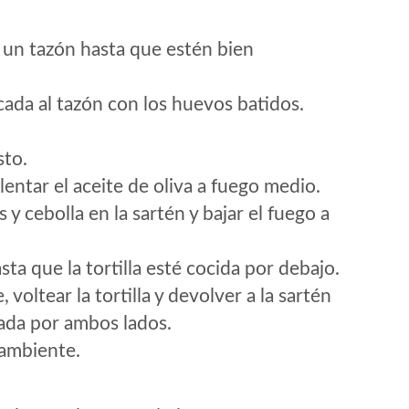
n un tazón hasta que estén bien
icada al tazón con los huevos batidos.
sto.
entar el aceite de oliva a fuego medio.
y cebolla en la sartén y bajar el fuego a
a que la tortilla esté cocida por debajo.
voltear la tortilla y devolver a la sartén
rada por ambos lados.
 ambiente.