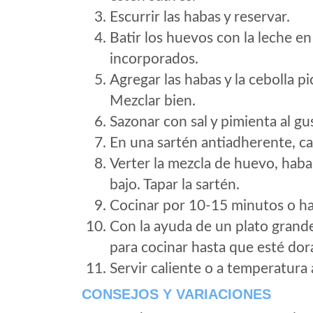
Escurrir las habas y reservar.
Batir los huevos con la leche e
incorporados.
Agregar las habas y la cebolla p
Mezclar bien.
Sazonar con sal y pimienta al gu
En una sartén antiadherente, cal
Verter la mezcla de huevo, habas 
bajo. Tapar la sartén.
Cocinar por 10-15 minutos o hast
Con la ayuda de un plato grande, 
para cocinar hasta que esté do
Servir caliente o a temperatura
CONSEJOS Y VARIACIONES