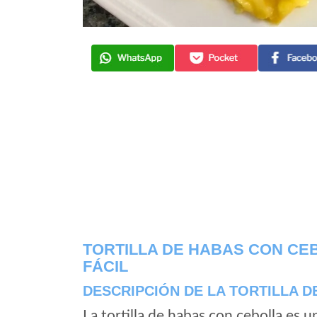
TORTILLA DE HABAS CON CE
FÁCIL
DESCRIPCIÓN DE LA TORTILLA 
La tortilla de habas con cebolla es 