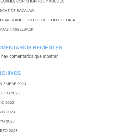
LLARINES CON CHOPITOS Y RÚCULA
BICHE DE BACALAO
NJAR BLANCO UN POSTRE CON HISTORIA
TATAS HASSELBACK
OMENTARIOS RECIENTES
 hay comentarios que mostrar.
RCHIVOS
VIEMBRE 2023
OSTO 2023
LIO 2023
NIO 2023
YO 2023
RZO 2023