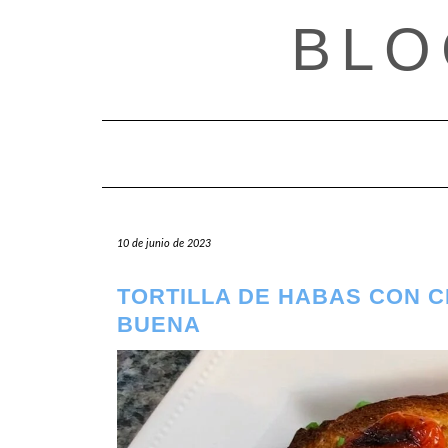
Saltar
BLO
al
contenido
10 de junio de 2023
TORTILLA DE HABAS CON 
BUENA