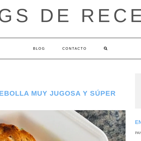
GS DE REC
BLOG
CONTACTO
CEBOLLA MUY JUGOSA Y SÚPER
E
PA