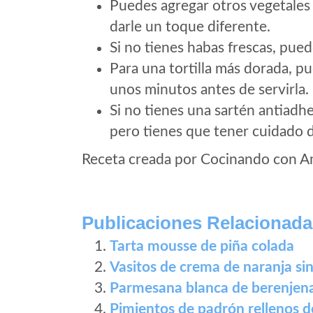
Puedes agregar otros vegetales
darle un toque diferente.
Si no tienes habas frescas, pued
Para una tortilla más dorada, p
unos minutos antes de servirla.
Si no tienes una sartén antiadh
pero tienes que tener cuidado de
Receta creada por Cocinando con 
Publicaciones Relacionada
Tarta mousse de piña colada
Vasitos de crema de naranja si
Parmesana blanca de berenjen
Pimientos de padrón rellenos 