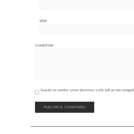
WEB
COMENTAR
Guardar mi nombre, correo electrónico y sitio web en este navega