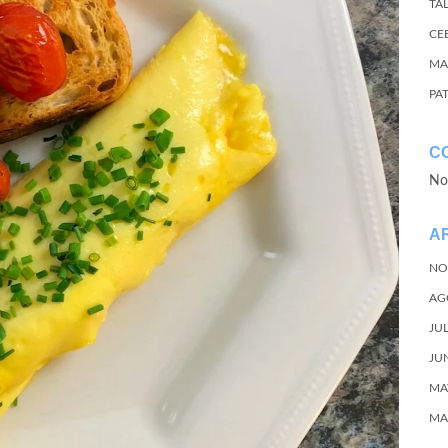
TA
CE
MA
PA
C
No
A
NO
AG
JU
JU
MA
MA