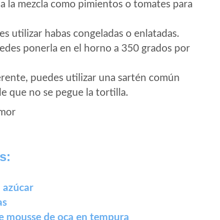
 a la mezcla como pimientos o tomates para
es utilizar habas congeladas o enlatadas.
uedes ponerla en el horno a 350 grados por
erente, puedes utilizar una sartén común
 que no se pegue la tortilla.
Amor
s:
n azúcar
as
de mousse de oca en tempura